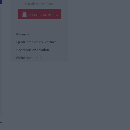
Expédié en 5 à 7 jours.
AJOUTER AU PANIER
Résumé
Quatrième de couverture
Contenus en relation
Fiche technique