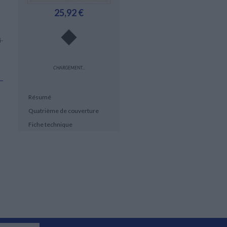
25,92 €
i-
CHARGEMENT...
Résumé
Quatrième de couverture
Fiche technique