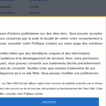
d'emploi
FeniXX
Partenaires
EDRLab
RetroNews
BnF : portail des métiers
du livre
Cercle de la librairie
Les chèques cadeaux
Mollat
elles telles que des identifiants uniques et des informations
d'audience et le développement de services.
Avec votre permission,
iquant, vous pouvez consentir aux traitements décrits précédemment.
ant de consentir.
Veuillez noter que certains traitements de vos
liqueront qu’à ce site Web. Vous pouvez modifier vos préférences
J'ACCEPTE