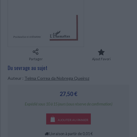
Ecologie - Environnement
Danse
Religions - Spiritualités
Bibliothèque de la Pléiade
Critique et histoire littéraire
Histoire de France
Biographies historiques
Classiques scolaires
Littérature ancienne et médiévale
CHARGEMENT...
Histoire - Généralités
Histoire des pays
Littérature de voyage
Audio - Livres lus
Histoire ancienne
Géographie
Littérature en version originale
Humour
Culture scientifique
Partager
Ajout Favori
Du sevrage au sujet
Auteur :
Telma Correa da Nobrega Queiroz
27,50 €
Expédié sous 10 à 15 jours (sous réserve de confirmation)
AJOUTER AU PANIER
Livraison à partir de 0,01 €