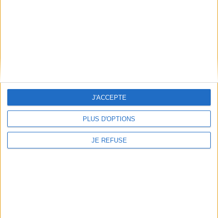
Mentions Légales
Frais de port & Livraison
Conditions Générales de Vente
À votre service
Offres d'emploi
Offres Partenaires
J'ACCEPTE
À découvrir
FeniXX
PLUS D'OPTIONS
EDRLab
RetroNews
JE REFUSE
BnF : portail des métiers du livre
Cercle de la librairie
Les chèques cadeaux Mollat
Contact
Horaires
Librairie Mollat
La librairie Mollat vous accueille
15 rue Vital-Carles
Du lundi au samedi de 10h à 20h et