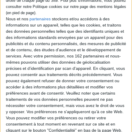
Contenus Mollat en relation
Nous et nos
partenaires
stockons et/ou accédons à des
informations sur un appareil, telles que les cookies, et traitons
des données personnelles telles que des identifiants uniques et
Dossiers
des informations standards envoyées par un appareil pour des
publicités et du contenu personnalisés, des mesures de publicité
et de contenu, des études d'audience et le développement de
services.
Avec votre permission, nos 162 partenaires et nous-
mêmes pouvons utiliser des données de géolocalisation
précises et d’identification par scan d'appareil. En cliquant, vous
pouvez consentir aux traitements décrits précédemment. Vous
pouvez également refuser de donner votre consentement ou
accéder à des informations plus détaillées et modifier vos
préférences avant de consentir.
Veuillez noter que certains
traitements de vos données personnelles peuvent ne pas
nécessiter votre consentement, mais vous avez le droit de vous
y opposer. Vos préférences ne s'appliqueront qu’à ce site Web.
Vous pouvez modifier vos préférences ou retirer votre
consentement à tout moment en revenant sur ce site et en
Littérature
Colloque
Fantastique
cliquant sur le bouton "Confidentialité" en bas de la page Web.