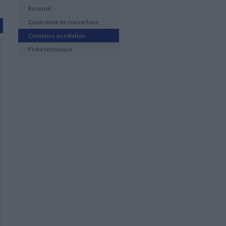
Résumé
Quatrième de couverture
Contenus en relation
Fiche technique