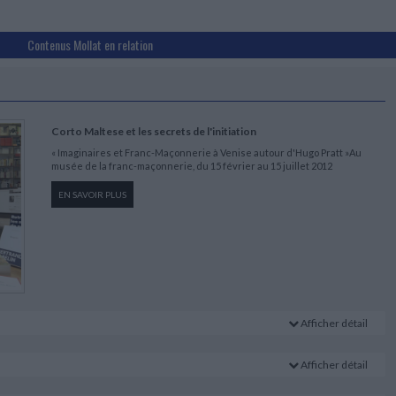
Contenus Mollat en relation
Corto Maltese et les secrets de l'initiation
« Imaginaires et Franc-Maçonnerie à Venise autour d'Hugo Pratt »Au
musée de la franc-maçonnerie, du 15 février au 15 juillet 2012
EN SAVOIR PLUS
Afficher détail
Afficher détail