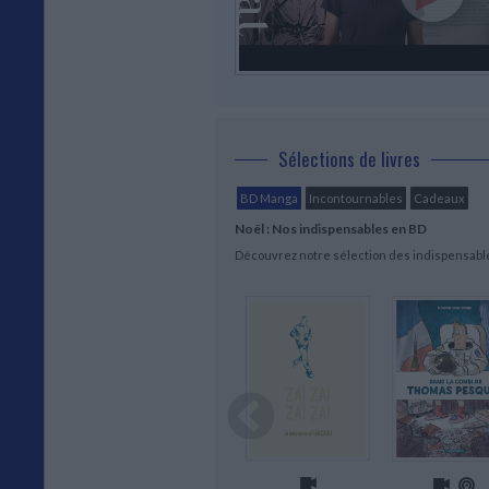
Sélections de livres
BD Manga
Incontournables
Cadeaux
Noël : Nos indispensables en BD
Découvrez notre sélection des indispensab