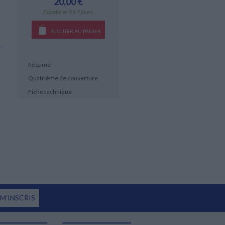
20,00 €
Expédié en 5 à 7 jours.
AJOUTER AU PANIER
Résumé
Quatrième de couverture
Fiche technique
 M'INSCRIS