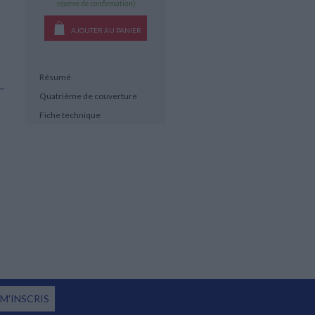
réserve de confirmation)
AJOUTER AU PANIER
Résumé
Quatrième de couverture
Fiche technique
 M'INSCRIS