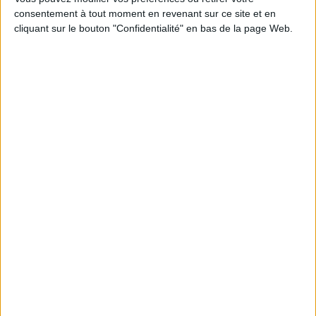
consentement à tout moment en revenant sur ce site et en
cliquant sur le bouton "Confidentialité" en bas de la page Web.
Penser la catastrophe
Focus sur le nouveau numéro de la revue Critique qui explore la
notion de catastrophe, à travers une approche pluridisciplinaire.
EN SAVOIR PLUS
Approche philosophique
Afficher détail