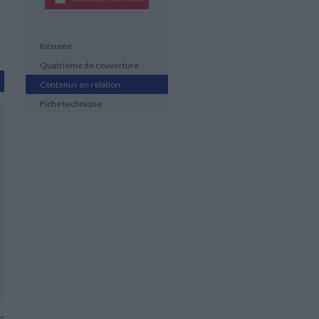
Résumé
Quatrième de couverture
Contenus en relation
Fiche technique