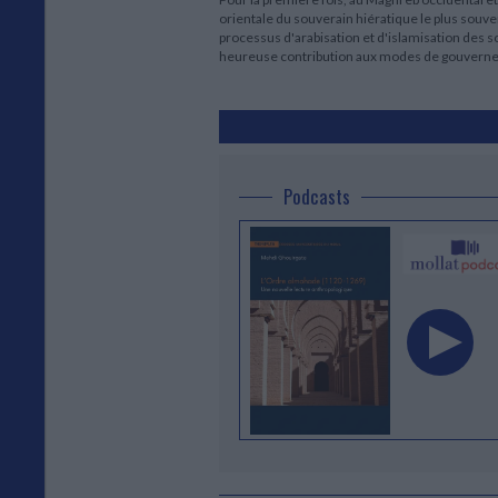
orientale du souverain hiératique le plus souv
processus d'arabisation et d'islamisation des
heureuse contribution aux modes de gouverne
Podcasts