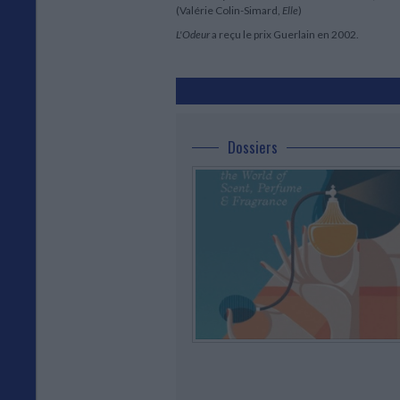
(Valérie Colin-Simard,
Elle
)
L'Odeur
a reçu le prix Guerlain en 2002.
Dossiers