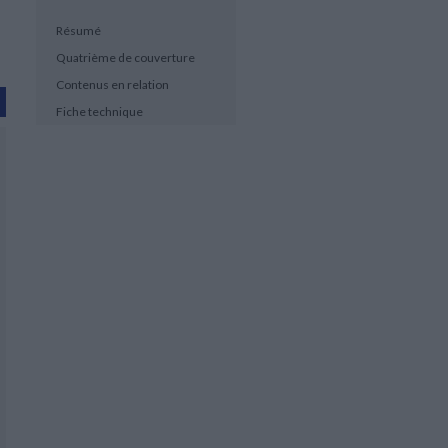
Résumé
Quatrième de couverture
Contenus en relation
Fiche technique