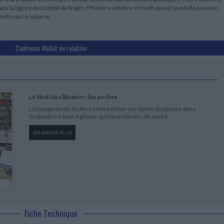
dans la lignée de
L'enfant de Bruges
, l'histoire célèbre et mythique d'une folle passion :
ndra pas à séparer.
Contenus Mollat en relation
Le Noël des libraires : les poches
La houppelande du Père Noël est bien sur dotée de poches dans
lesquelles il aime à glisser quelques livres... de poche.
EN SAVOIR PLUS
Fiche Technique