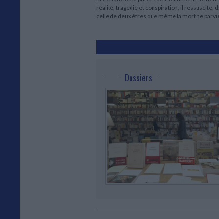
réalité, tragédie et conspiration, il ressuscite, 
celle de deux êtres que même la mort ne parvie
Dossiers