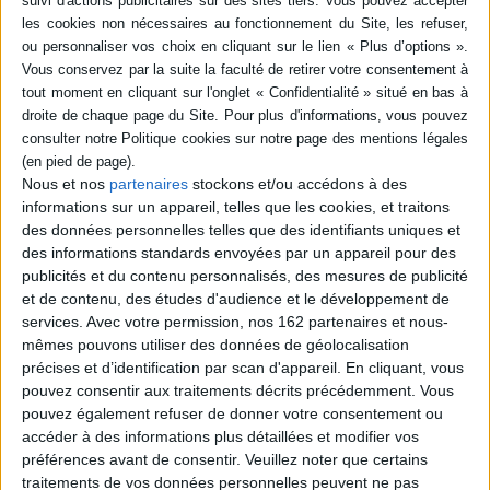
en savoir plus
Résumé
Des universitaires et des acteurs dans le domaine religieux apportent des
éclaircissements et des précisions sur plusieurs arguments controversés
comme : le débat sur le satanisme criminel aux Etats-Unis et ailleurs; le
regain d'intérêt pour l'exorcisme constaté dans plusieurs Eglises
chrétiennes; la permanence de la sorcellerie populaire. ©Electre 2026
Nous et nos
partenaires
stockons et/ou accédons à des
Fiche Technique
informations sur un appareil, telles que les cookies, et traitons
des données personnelles telles que des identifiants uniques et
Paru le :
01/01/1994
des informations standards envoyées par un appareil pour des
Thématique :
New-age
publicités et du contenu personnalisés, des mesures de publicité
et de contenu, des études d'audience et le développement de
Auteur(s) :
Non précisé.
services.
Avec votre permission, nos 162 partenaires et nous-
Éditeur(s) :
Presses universitaires de Lyon
mêmes pouvons utiliser des données de géolocalisation
Collection(s) :
Non précisé.
précises et d’identification par scan d'appareil. En cliquant, vous
pouvez consentir aux traitements décrits précédemment. Vous
Contributeur(s) :
Editeur scientifique (ou intellectuel) : Jean-Baptiste
Martin - Editeur scientifique (ou intellectuel) : Massimo Introvigne
pouvez également refuser de donner votre consentement ou
accéder à des informations plus détaillées et modifier vos
Série(s) :
Le défi magique
préférences avant de consentir.
Veuillez noter que certains
ISBN :
Non précisé.
traitements de vos données personnelles peuvent ne pas