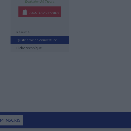
Expédié en 5 à 7 jours.
AJOUTER AU PANIER
Résumé
Quatrième de couverture
Fiche technique
 M'INSCRIS