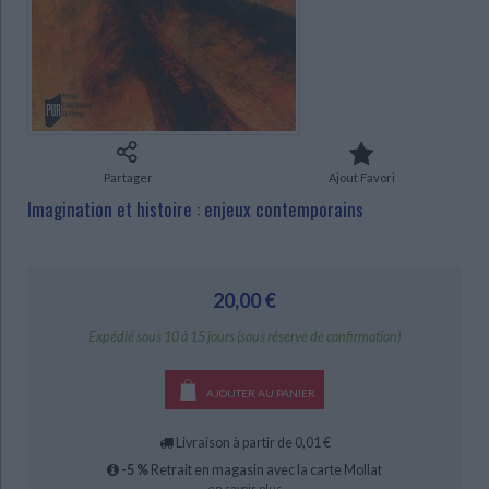
Ecologie - Environnement
Danse
Religions - Spiritualités
Bibliothèque de la Pléiade
Critique et histoire littéraire
Histoire de France
Biographies historiques
Classiques scolaires
Littérature ancienne et médiévale
Histoire - Généralités
Histoire des pays
CHARGEMENT...
Littérature de voyage
Audio - Livres lus
Histoire ancienne
Géographie
Littérature en version originale
Humour
Culture scientifique
Partager
Ajout Favori
Imagination et histoire : enjeux contemporains
20,00 €
Expédié sous 10 à 15 jours (sous réserve de confirmation)
AJOUTER AU PANIER
Livraison à partir de 0,01 €
-5 %
Retrait en magasin avec la carte Mollat
en savoir plus