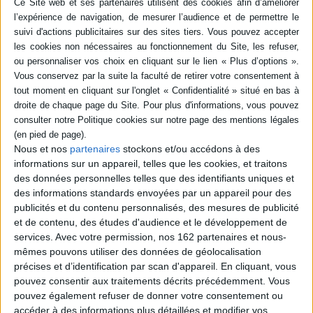
AJOUTER AU PANIER
Livraison à partir de 0,01 €
-5 %
Retrait en magasin avec la carte Mollat
en savoir plus
Résumé
Les contributions abordent la question de la genèse des établissements et
de leurs territoires dans la région méditerranéenne et dans une
Nous et nos
partenaires
stockons et/ou accédons à des
temporalité large allant de la préhistoire au Moyen Age. Elles sont
articulées autour de trois grandes thématiques : le contexte
informations sur un appareil, telles que les cookies, et traitons
environnemental et anthropique ; l'organisation matérielle des
des données personnelles telles que des identifiants uniques et
établissements ; l'organisation et la gestion après l'installation. ©Electre
des informations standards envoyées par un appareil pour des
2026
publicités et du contenu personnalisés, des mesures de publicité
Fiche Technique
et de contenu, des études d'audience et le développement de
services.
Avec votre permission, nos 162 partenaires et nous-
Paru le :
24/12/2014
mêmes pouvons utiliser des données de géolocalisation
Thématique :
Préhistoire
précises et d’identification par scan d'appareil. En cliquant, vous
Auteur(s) :
Auteur :
Rencontres internationales d'archéologie et d'histoire
pouvez consentir aux traitements décrits précédemment. Vous
d'Antibes (34 ; 2013)
pouvez également refuser de donner votre consentement ou
Éditeur(s) :
Editions APDCA
accéder à des informations plus détaillées et modifier vos