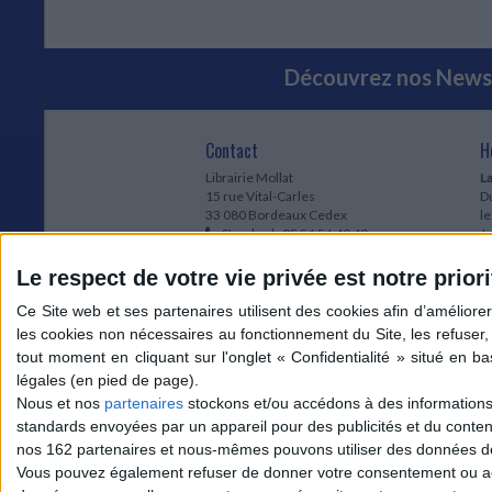
Découvrez nos Newsl
Contact
H
Librairie Mollat
La
15 rue Vital-Carles
Du
33 080 Bordeaux Cedex
l
Standard :
05 56 56 40 40
Jo
Service client mollat.com :
05 56 56 40
1e
83
* 
Le respect de votre vie privée est notre priori
Contactez-nous
à
Le
du
l
Jo
1
Nous et nos
partenaires
stockons et/ou accédons à des informations s
et
standards envoyées par un appareil pour des publicités et du conte
* 
nos 162 partenaires et nous-mêmes pouvons utiliser des données de g
1
Vous pouvez également refuser de donner votre consentement ou accé
Vo