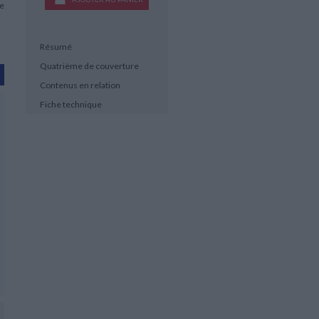
re
Résumé
Quatrième de couverture
Contenus en relation
Fiche technique