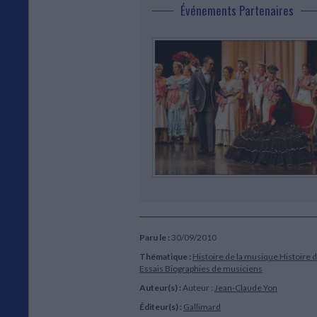
Événements Partenaires
Paru le :
30/09/2010
Thématique :
Histoire de la musique
Histoire 
Essais
Biographies de musiciens
Auteur(s) :
Auteur :
Jean-Claude Yon
Éditeur(s) :
Gallimard