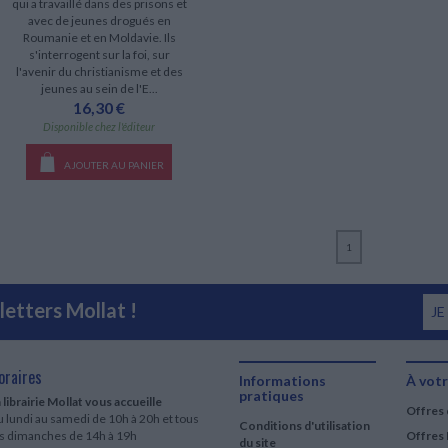
qui a travaillé dans des prisons et
avec de jeunes drogués en
Roumanie et en Moldavie. Ils
s'interrogent sur la foi, sur
l'avenir du christianisme et des
jeunes au sein de l'E...
16,30 €
Disponible chez l'éditeur
AJOUTER AU PANIER
1
etters Mollat !
JE
oraires
Informations
À votr
pratiques
 librairie Mollat vous accueille
Offres 
 lundi au samedi de 10h à 20h et tous
Conditions d'utilisation
es dimanches de 14h à 19h
Offres 
du site