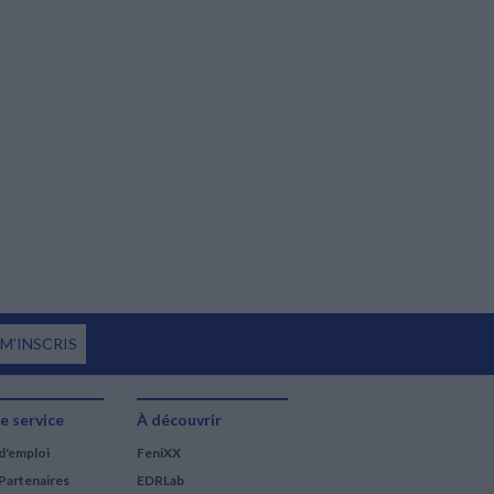
 M'INSCRIS
e service
À découvrir
d'emploi
FeniXX
Partenaires
EDRLab