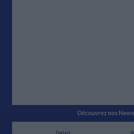
Découvrez nos Newsl
Contact
H