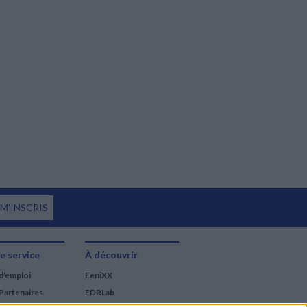
 M'INSCRIS
e service
À découvrir
d'emploi
FeniXX
Partenaires
EDRLab