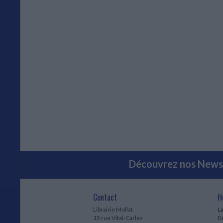
Découvrez nos Newsl
Contact
H
Librairie Mollat
La
15 rue Vital-Carles
Du