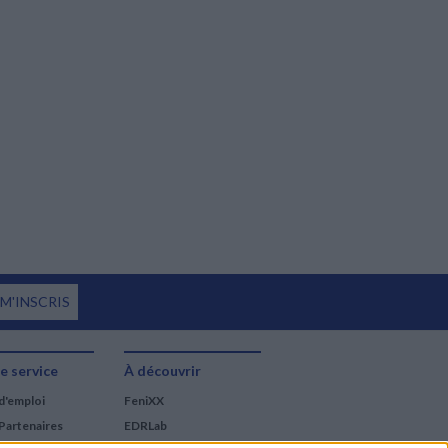
 M'INSCRIS
e service
À découvrir
d'emploi
FeniXX
Partenaires
EDRLab