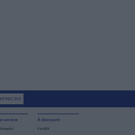
 M'INSCRIS
e service
À découvrir
d'emploi
FeniXX