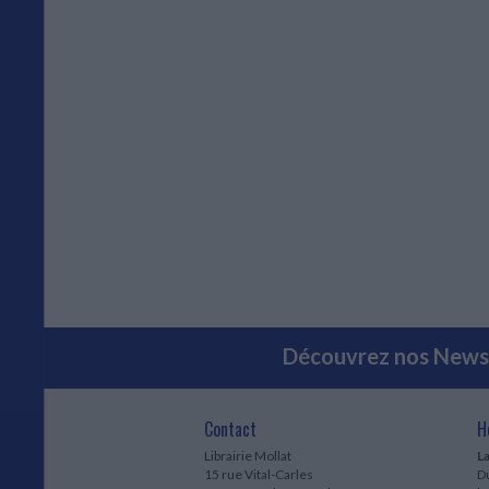
Découvrez nos Newsl
Contact
H
Librairie Mollat
La
15 rue Vital-Carles
Du