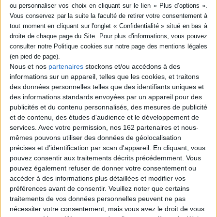
livre (1)
SÉRIE
Théophanie et
DISPONIBILITÉ
phénoménologie
Nous et nos
partenaires
stockons et/ou accédons à des
Auteur :
Yves Meessen
disponible (1)
informations sur un appareil, telles que les cookies, et traitons
Éditeur(s) :
Ad Solem
des données personnelles telles que des identifiants uniques et
Au terme d'une approche
des informations standards envoyées par un appareil pour des
conjuguant la
publicités et du contenu personnalisés, des mesures de publicité
phénoménologie, la
et de contenu, des études d'audience et le développement de
sémiologie ainsi que
l'exégèse patristique et
services.
Avec votre permission, nos 162 partenaires et nous-
médiévale, l'auteur trouve
mêmes pouvons utiliser des données de géolocalisation
dans le sens spirituel de
précises et d’identification par scan d'appareil. En cliquant, vous
l'Ecriture le lieu
pouvez consentir aux traitements décrits précédemment. Vous
d'émergence de la
théophanie. ©Electre 2026
pouvez également refuser de donner votre consentement ou
25,00 €
accéder à des informations plus détaillées et modifier vos
Expédié sous 10 à 15 j.
préférences avant de consentir.
Veuillez noter que certains
traitements de vos données personnelles peuvent ne pas
AJOUTER AU PANIER
nécessiter votre consentement, mais vous avez le droit de vous