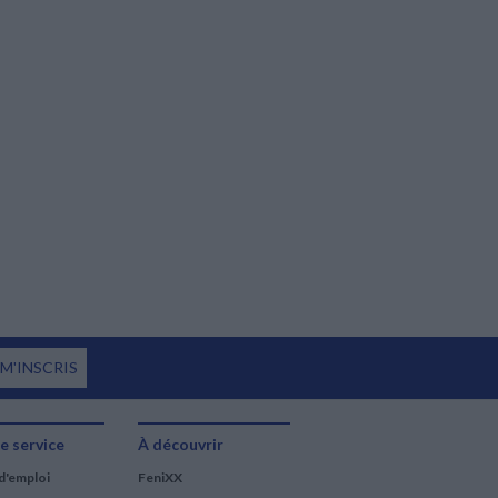
 M'INSCRIS
e service
À découvrir
d'emploi
FeniXX