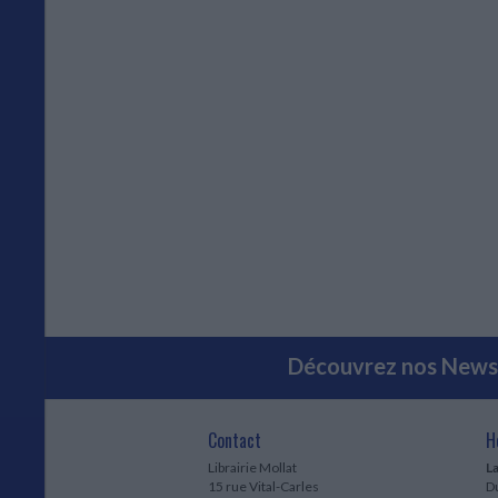
Découvrez nos Newsl
Contact
H
Librairie Mollat
La
15 rue Vital-Carles
Du