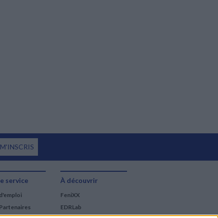
 M'INSCRIS
e service
À découvrir
d'emploi
FeniXX
Partenaires
EDRLab