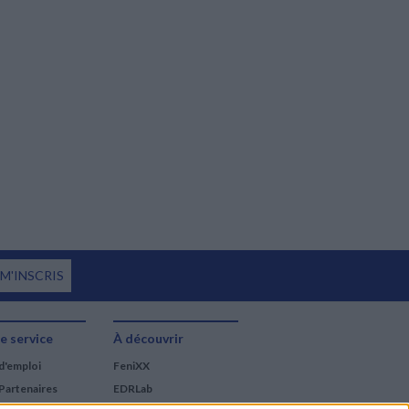
 M'INSCRIS
e service
À découvrir
d'emploi
FeniXX
Partenaires
EDRLab