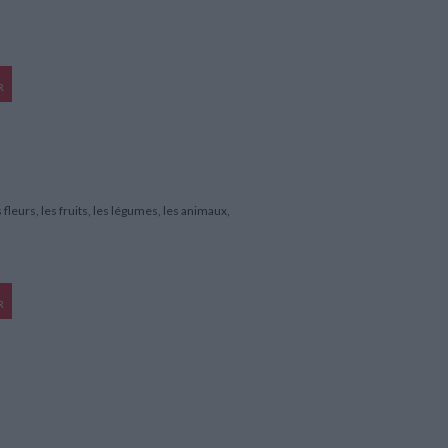
R
 fleurs, les fruits, les légumes, les animaux,
R