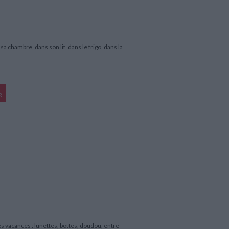
a chambre, dans son lit, dans le frigo, dans la
R
 vacances : lunettes, bottes, doudou, entre