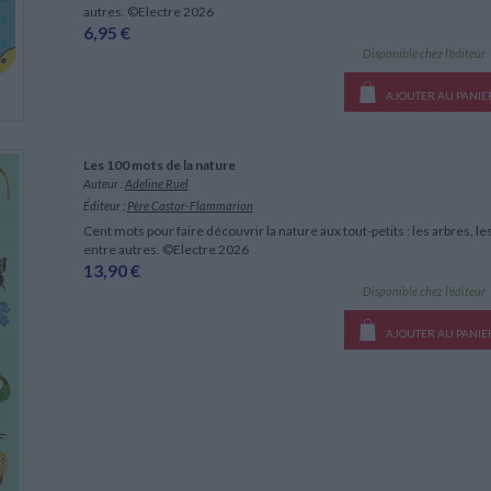
autres. ©Electre 2026
6,95 €
Disponible chez l'éditeur
AJOUTER AU PANIE
Les 100 mots de la nature
Auteur :
Adeline Ruel
Éditeur :
Père Castor-Flammarion
Cent mots pour faire découvrir la nature aux tout-petits : les arbres, les
entre autres. ©Electre 2026
13,90 €
Disponible chez l'éditeur
AJOUTER AU PANIE