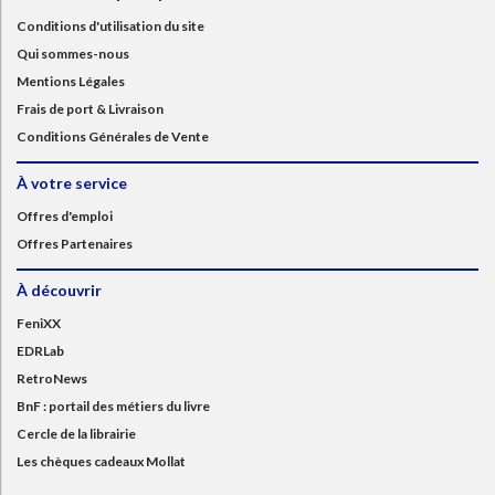
Conditions d'utilisation du site
Qui sommes-nous
Mentions Légales
Frais de port & Livraison
Conditions Générales de Vente
À votre service
Offres d'emploi
Offres Partenaires
À découvrir
FeniXX
EDRLab
RetroNews
BnF : portail des métiers du livre
Cercle de la librairie
Les chèques cadeaux Mollat