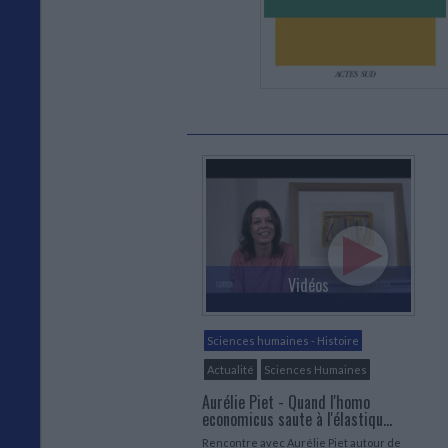
Vidéos
Sciences humaines - Histoire
Actualité
Sciences Humaines
Aurélie Piet - Quand l'homo
economicus saute à l'élastiqu...
Rencontre avec Aurélie Piet autour de