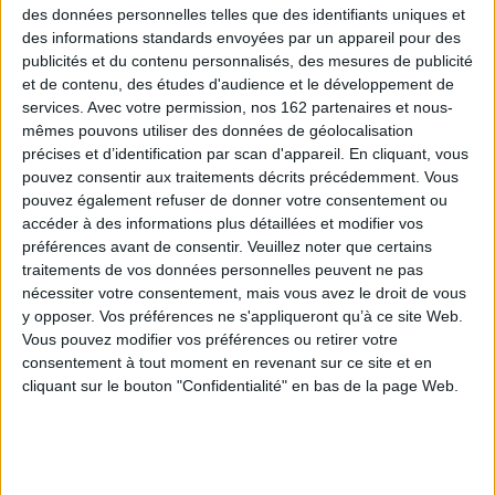
des données personnelles telles que des identifiants uniques et
des informations standards envoyées par un appareil pour des
publicités et du contenu personnalisés, des mesures de publicité
et de contenu, des études d'audience et le développement de
Vidéos
services.
Avec votre permission, nos 162 partenaires et nous-
mêmes pouvons utiliser des données de géolocalisation
précises et d’identification par scan d'appareil. En cliquant, vous
Akira Mizubayashi - Mélodie, chronique d'une passion
pouvez consentir aux traitements décrits précédemment. Vous
pouvez également refuser de donner votre consentement ou
accéder à des informations plus détaillées et modifier vos
préférences avant de consentir.
Veuillez noter que certains
traitements de vos données personnelles peuvent ne pas
nécessiter votre consentement, mais vous avez le droit de vous
y opposer. Vos préférences ne s'appliqueront qu’à ce site Web.
Vous pouvez modifier vos préférences ou retirer votre
consentement à tout moment en revenant sur ce site et en
cliquant sur le bouton "Confidentialité" en bas de la page Web.
Vidéos