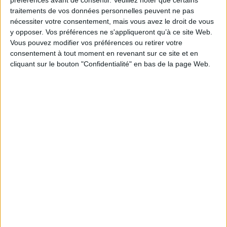
traitements de vos données personnelles peuvent ne pas
nécessiter votre consentement, mais vous avez le droit de vous
y opposer. Vos préférences ne s'appliqueront qu’à ce site Web.
Vous pouvez modifier vos préférences ou retirer votre
consentement à tout moment en revenant sur ce site et en
cliquant sur le bouton "Confidentialité" en bas de la page Web.
Vidéos
Florence Mothe - Lieux symboliques en Gironde, trois sièc...
1
Découvrez nos Newsletters Mollat !
JE M'INSCRIS
Informations pratiques