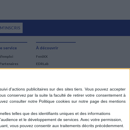
 M'INSCRIS
e service
À découvrir
d'emploi
FeniXX
Partenaires
EDRLab
RetroNews
BnF : portail des métiers
du livre
Cercle de la librairie
Les chèques cadeaux
Mollat
elles telles que des identifiants uniques et des informations
d'audience et le développement de services.
Avec votre permission,
iquant, vous pouvez consentir aux traitements décrits précédemment.