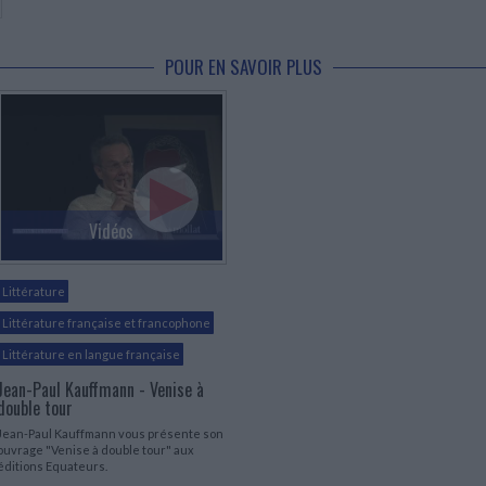
POUR EN SAVOIR PLUS
Vidéos
Littérature
Littérature française et francophone
Littérature en langue française
Jean-Paul Kauffmann - Venise à
double tour
Jean-Paul Kauffmann vous présente son
ouvrage "Venise à double tour" aux
éditions Equateurs.