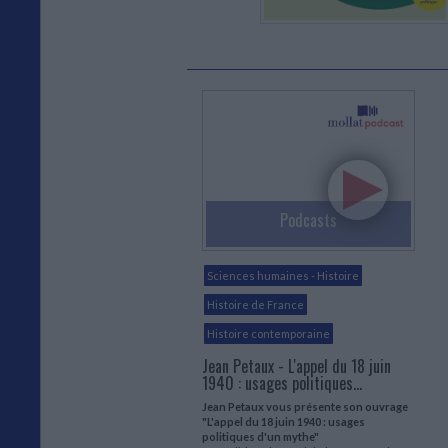
Podcasts
Sciences humaines - Histoire
Histoire de France
Histoire contemporaine
Jean Petaux - L'appel du 18 juin
1940 : usages politiques...
Jean Petaux vous présente son ouvrage
"L'appel du 18 juin 1940 : usages
politiques d'un mythe"