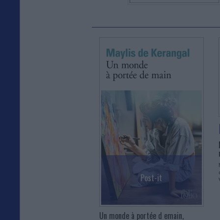
Post-it
Un monde à portée d emain,