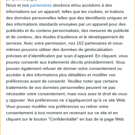
du surréalisme, du fétichisme, du tantrisme
Nous et nos
partenaires
stockons et/ou accédons à des
et du queer. Les contributeurs proposent
des études sur l'artiste, son oeuvre et la
informations sur un appareil, telles que les cookies, et traitons
place du portrait dans sa production.
des données personnelles telles que des identifiants uniques et
©Electre 2026
des informations standards envoyées par un appareil pour des
28,00 €
publicités et du contenu personnalisés, des mesures de publicité
Indisponible
et de contenu, des études d'audience et le développement de
services.
Avec votre permission, nos 162 partenaires et nous-
Découvrez nos Newsletters Mollat !
mêmes pouvons utiliser des données de géolocalisation
précises et d’identification par scan d'appareil. En cliquant, vous
pouvez consentir aux traitements décrits précédemment. Vous
JE M'INSCRIS
pouvez également refuser de donner votre consentement ou
accéder à des informations plus détaillées et modifier vos
préférences avant de consentir.
Veuillez noter que certains
Informations pratiques
traitements de vos données personnelles peuvent ne pas
nécessiter votre consentement, mais vous avez le droit de vous
Conditions d'utilisation du site
y opposer. Vos préférences ne s'appliqueront qu’à ce site Web.
Qui sommes-nous
Vous pouvez modifier vos préférences ou retirer votre
Mentions Légales
consentement à tout moment en revenant sur ce site et en
Frais de port & Livraison
cliquant sur le bouton "Confidentialité" en bas de la page Web.
Conditions Générales de Vente