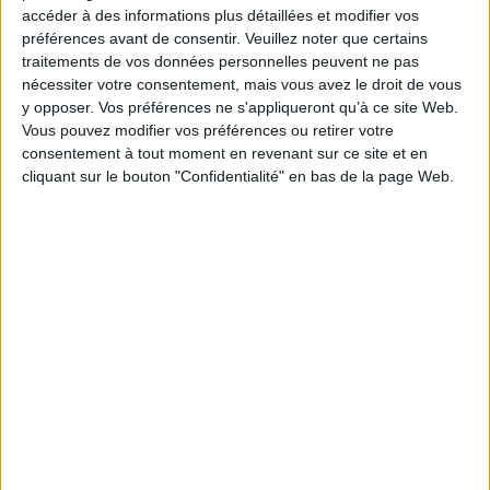
accéder à des informations plus détaillées et modifier vos
préférences avant de consentir.
Veuillez noter que certains
traitements de vos données personnelles peuvent ne pas
Philippe Vasset - La conjuration 1
nécessiter votre consentement, mais vous avez le droit de vous
y opposer. Vos préférences ne s'appliqueront qu’à ce site Web.
Vous pouvez modifier vos préférences ou retirer votre
consentement à tout moment en revenant sur ce site et en
cliquant sur le bouton "Confidentialité" en bas de la page Web.
Vidéos
Littérature Française
Personnages célèbres
Religion
Philippe Vasset - La légende