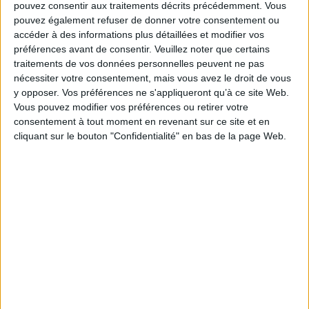
pouvez consentir aux traitements décrits précédemment. Vous
pouvez également refuser de donner votre consentement ou
accéder à des informations plus détaillées et modifier vos
préférences avant de consentir.
Veuillez noter que certains
traitements de vos données personnelles peuvent ne pas
nécessiter votre consentement, mais vous avez le droit de vous
y opposer. Vos préférences ne s'appliqueront qu’à ce site Web.
Vous pouvez modifier vos préférences ou retirer votre
consentement à tout moment en revenant sur ce site et en
cliquant sur le bouton "Confidentialité" en bas de la page Web.
Vidéos
Sciences humaines - Histoire
Histoire - Généralités
Etudes historiques
Romain Bertrand - L'exploration du monde
l'occasion du salon "Rendez-vous de l'histoire" à Blois, rencontre avec
Romain Bertrand autour d...
aux éditions Seuil