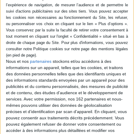
Présentation des différents types
d'intervention en chirurgie cutanée,
réparatrice et oncologique, par région. Avec
des vidéos d'interventions chirurgicales en
ligne. ©Electre 2026
180,00 €
En stock *
*stock limité
AJOUTER AU PANIER
Nous et nos
partenaires
stockons et/ou accédons à des
informations sur un appareil, telles que les cookies, et traitons
POUR EN SAVOIR PLUS
des données personnelles telles que des identifiants uniques et
des informations standards envoyées par un appareil pour des
publicités et du contenu personnalisés, des mesures de publicité
et de contenu, des études d'audience et le développement de
services.
Avec votre permission, nos 162 partenaires et nous-
mêmes pouvons utiliser des données de géolocalisation
précises et d’identification par scan d'appareil. En cliquant, vous
pouvez consentir aux traitements décrits précédemment. Vous
pouvez également refuser de donner votre consentement ou
accéder à des informations plus détaillées et modifier vos