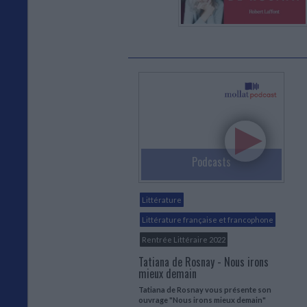
Podcasts
Littérature
Littérature française et francophone
Rentrée Littéraire 2022
Tatiana de Rosnay - Nous irons
mieux demain
Tatiana de Rosnay vous présente son
ouvrage "Nous irons mieux demain"