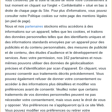
Vidéos
Nous et nos
partenaires
stockons et/ou accédons à des
informations sur un appareil, telles que les cookies, et traitons
des données personnelles telles que des identifiants uniques et
Thomas B. Reverdy - Il était une ville
des informations standards envoyées par un appareil pour des
publicités et du contenu personnalisés, des mesures de publicité
et de contenu, des études d'audience et le développement de
services.
Avec votre permission, nos 162 partenaires et nous-
mêmes pouvons utiliser des données de géolocalisation
précises et d’identification par scan d'appareil. En cliquant, vous
pouvez consentir aux traitements décrits précédemment. Vous
pouvez également refuser de donner votre consentement ou
accéder à des informations plus détaillées et modifier vos
préférences avant de consentir.
Veuillez noter que certains
traitements de vos données personnelles peuvent ne pas
nécessiter votre consentement, mais vous avez le droit de vous
Vidéos
y opposer. Vos préférences ne s'appliqueront qu’à ce site Web.
Vous pouvez modifier vos préférences ou retirer votre