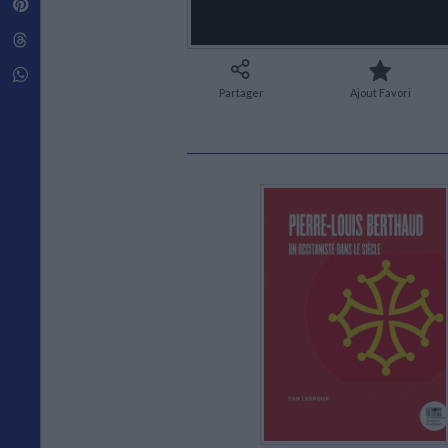
Pinterest
Techniques de construction
SCIENCE FICTION ET FANTASY
Vie familiale
Disciplines paramédicales
Matériaux de l’architecture
Littérature SF et Fantasy
Threads
Ouvrages Généraux
Urbanisme
SOCIOLOGIE
Sociologie générale
Whatsapp
Partager
Ajout Favori
Travail social
Santé et société
ETHNOLOGIE
Anthropologie
Ethnologie par pays