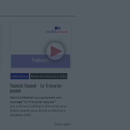
Podcasts
Littérature
Rentrée Littéraire 2022
Yannick Haenel - Le Trésorier-
payeur
Yannick Haenel vous présente son
ouvrage "Le Trésorier-payeur"
aux éditions Gallimard. Entretien avec
Sylvie Hazebroucq. Rentrée littéraire
automne 2022.
Lire la suite