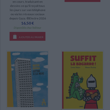
en cours, traduisant en
dessins ce qu'il reçoit tous
les jours sur son téléphone
ou via les réseaux sociaux
depuis Gaza. ©Electre 2026
16,50 €
Disponible chez l'éditeur
AJOUTER AU PANIER