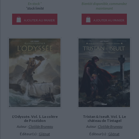
En stock *
Bientôt disponible, commandez
*stock limité
maintenant
AJOUTER AU PANIER
AJOUTER AU PANIER
L'Odyssée. Vol. 1. La colère
Tristan & Iseult. Vol. 1. Le
de Poséidon
château de Tintagel
Auteur :
Clotilde Bruneau
Auteur :
Clotilde Bruneau
Éditeur(s) :
Glénat
Éditeur(s) :
Glénat