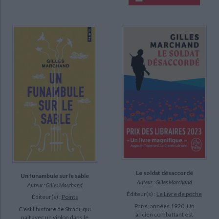
Le soldat désaccordé
Un funambule sur le sable
Auteur :
Gilles Marchand
Auteur :
Gilles Marchand
Éditeur(s) :
Le Livre de poche
Éditeur(s) :
Points
Paris, années 1920. Un
C'est l'histoire de Stradi, qui
ancien combattant est
naît avec un violon dans le